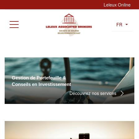
Leleux Online
FR
Gestion de Portefeuille &
Conseils en Investissement
Découvrez nos services