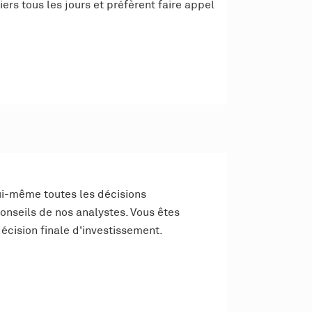
rs tous les jours et préfèrent faire appel
lui-même toutes les décisions
conseils de nos analystes. Vous êtes
cision finale d'investissement.