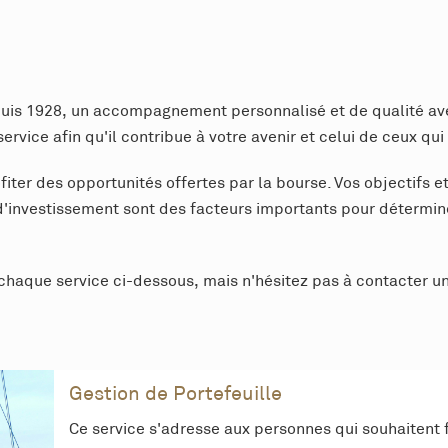
puis 1928, un accompagnement personnalisé et de qualité ave
rvice afin qu'il contribue à votre avenir et celui de ceux qui
ter des opportunités offertes par la bourse. Vos objectifs e
'investissement sont des facteurs importants pour détermine
aque service ci-dessous, mais n'hésitez pas à contacter u
Gestion de Portefeuille
Ce service s'adresse aux personnes qui souhaitent fa