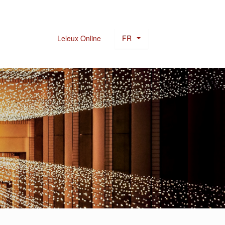
FR
Leleux Online