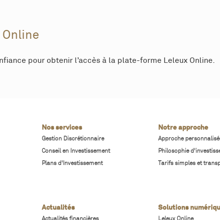
 Online
nfiance pour obtenir l’accès à la plate-forme Leleux Online.
Nos services
Notre approche
Gestion Discrétionnaire
Approche personnalisé
Conseil en Investissement
Philosophie d'investis
Plans d'Investissement
Tarifs simples et trans
Actualités
Solutions numériq
Actualités financières
Leleux Online