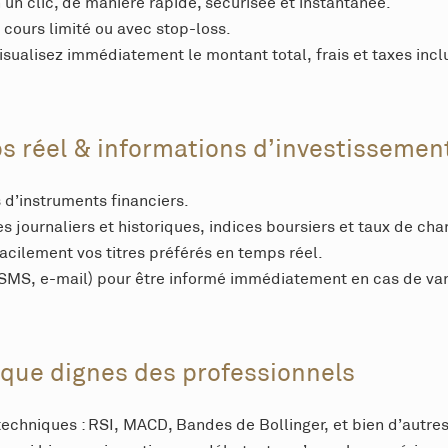
 un clic, de manière rapide, sécurisée et instantanée.
 cours limité ou avec stop-loss.
isualisez immédiatement le montant total, frais et taxes incl
s réel & informations d’investissemen
 d’instruments financiers.
s journaliers et historiques, indices boursiers et taux de cha
facilement vos titres préférés en temps réel.
(SMS, e-mail) pour être informé immédiatement en cas de var
ique dignes des professionnels
echniques : RSI, MACD, Bandes de Bollinger, et bien d’autres