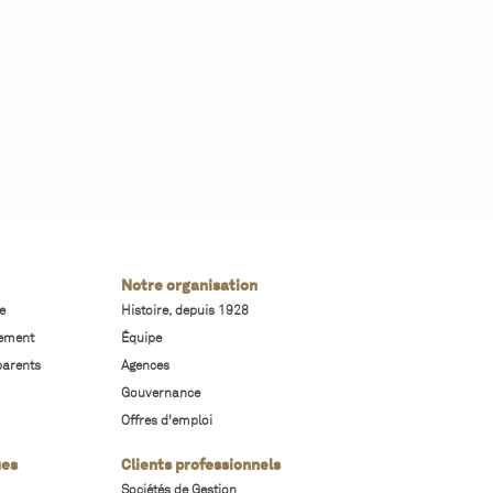
Notre organisation
e
Histoire, depuis 1928
sement
Équipe
parents
Agences
Gouvernance
Offres d'emploi
ues
Clients professionnels
Sociétés de Gestion