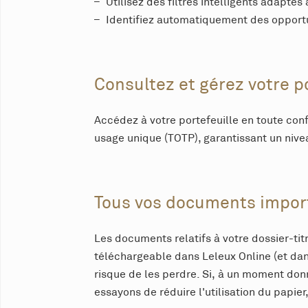
Utilisez des filtres intelligents adapté
Identifiez automatiquement des opportu
Consultez et gérez votre po
Accédez à votre portefeuille en toute conf
usage unique (TOTP), garantissant un nive
Tous vos documents impor
Les documents relatifs à votre dossier-tit
téléchargeable dans Leleux Online (et dan
risque de les perdre. Si, à un moment don
essayons de réduire l'utilisation du papi