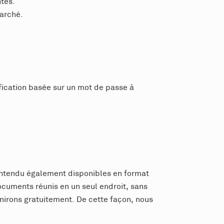
ntés.
arché.
ification basée sur un mot de passe à
n entendu également disponibles en format
ocuments réunis en un seul endroit, sans
nirons gratuitement. De cette façon, nous