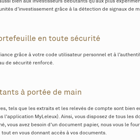
s aussi bien aux investisseurs débutants qu’aux plus expérime
nités d’investissement grâce à la détection de signaux de m
rtefeuille en toute sécurité
iance grâce à votre code utilisateur personnel et à l’authent
au de sécurité renforcé.
tants à portée de main
res, tels que les extraits et les relevés de compte sont bie
s l'application MyLeleux). Ainsi, vous disposez de tous les d
né, vous avez besoin d'un document papier, nous vous le four
er, tout en vous donnant accès à vos documents.