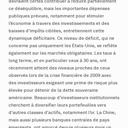
devraient certes contribuer à réduire partiellement
ce déséquilibre, mais les importantes dépenses
publiques prévues
,
notamment pour stimuler
l’économie à travers des investissements et des
baisses d’impôts ciblées, entretiennent cette
dynamique déficitaire. Ce niveau de déficit, qui ne
concerne pas uniquement les États-Unis, se reflète
également sur les marchés obligataires. Les taux à
long terme, et en particulier ceux à 30 ans, ont
récemment atteint des niveaux proches de ceux
observés lors de la crise financière de 2009 avec
des investisseurs exigeant une prime de risque plus
élevée pour détenir de la dette souveraine
américaine. Beaucoup d’investisseurs institutionnels
cherchent à diversifier leurs portefeuilles vers
d’autres classes d’actifs, notamment l’or. La Chine,
mais aussi plusieurs banques centrales de pays
émergents, ont amorcé depuis plusieurs mois un