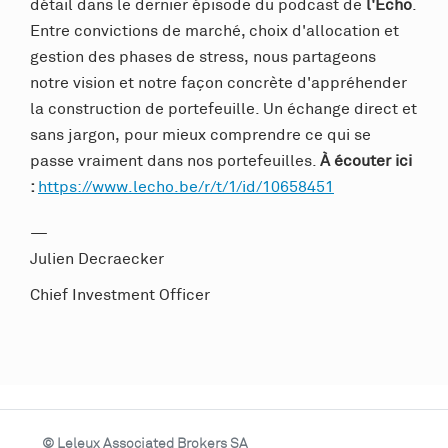
détail dans le dernier épisode du podcast de
l'Écho
.
Entre convictions de marché, choix d'allocation et
gestion des phases de stress, nous partageons
notre vision et notre façon concrète d'appréhender
la construction de portefeuille. Un échange direct et
sans jargon, pour mieux comprendre ce qui se
passe vraiment dans nos portefeuilles.
À écouter ici
:
https://www.lecho.be/r/t/1/id/10658451
—
Julien Decraecker
Chief Investment Officer
© Leleux Associated Brokers SA