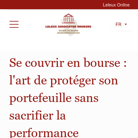
Leleux Online
FR
Se couvrir en bourse :
l'art de protéger son
portefeuille sans
sacrifier la
performance