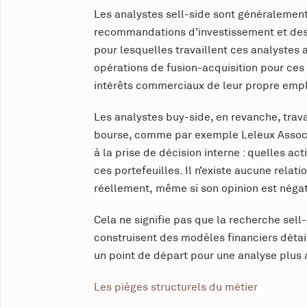
Les analystes sell-side sont généralement
recommandations d’investissement et des o
pour lesquelles travaillent ces analyste
opérations de fusion-acquisition pour ces 
intérêts commerciaux de leur propre empl
Les analystes buy-side, en revanche, trav
bourse, comme par exemple Leleux Associa
à la prise de décision interne : quelles ac
ces portefeuilles. Il n’existe aucune rela
réellement, même si son opinion est négat
Cela ne signifie pas que la recherche sell
construisent des modèles financiers détai
un point de départ pour une analyse plus
Les pièges structurels du métier