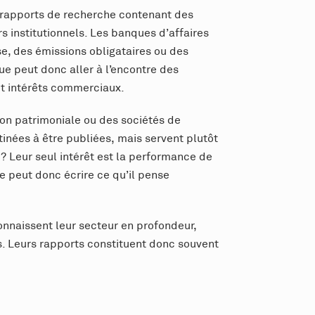
s rapports de recherche contenant des
 institutionnels. Les banques d’affaires
e, des émissions obligataires ou des
ue peut donc aller à l’encontre des
et intérêts commerciaux.
ion patrimoniale ou des sociétés de
nées à être publiées, mais servent plutôt
s ? Leur seul intérêt est la performance de
de peut donc écrire ce qu’il pense
connaissent leur secteur en profondeur,
s. Leurs rapports constituent donc souvent