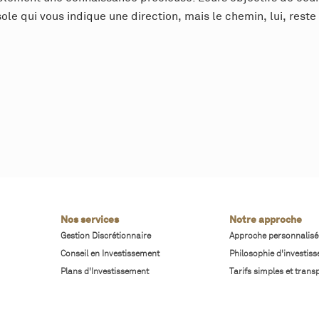
e qui vous indique une direction, mais le chemin, lui, rest
Nos services
Notre approche
Gestion Discrétionnaire
Approche personnalisé
Conseil en Investissement
Philosophie d'investis
Plans d'Investissement
Tarifs simples et trans