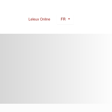
FR
Leleux Online