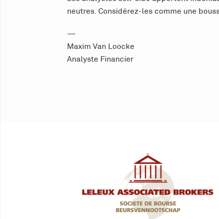
neutres. Considérez-les comme une boussol
—
Maxim Van Loocke
Analyste Financier