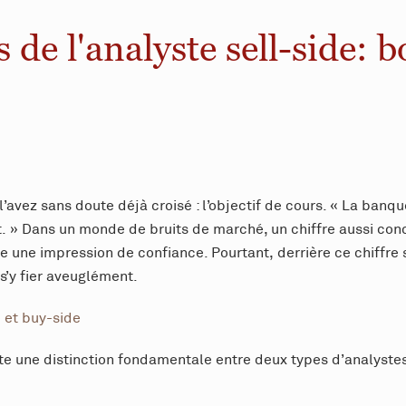
s de l'analyste sell-side: 
’avez sans doute déjà croisé : l’objectif de cours. « La banque
» Dans un monde de bruits de marché, un chiffre aussi concr
e une impression de confiance. Pourtant, derrière ce chiffre
s’y fier aveuglément.
e et buy-side
iste une distinction fondamentale entre deux types d’analyst