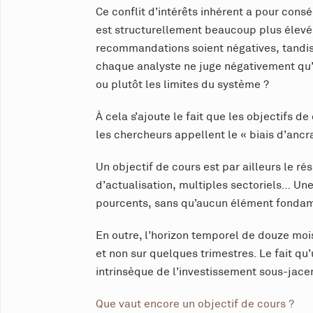
Ce conflit d’intérêts inhérent a pour co
est structurellement beaucoup plus élevé
recommandations soient négatives, tandis
chaque analyste ne juge négativement qu’u
ou plutôt les limites du système ?
À cela s’ajoute le fait que les objectifs 
les chercheurs appellent le « biais d’ancr
Un objectif de cours est par ailleurs le r
d’actualisation, multiples sectoriels… Une
pourcents, sans qu’aucun élément fondamen
En outre, l’horizon temporel de douze moi
et non sur quelques trimestres. Le fait qu’
intrinsèque de l’investissement sous-jace
Que vaut encore un objectif de cours ?