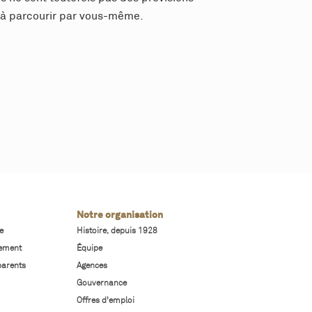
e à parcourir par vous-même.
Notre organisation
e
Histoire, depuis 1928
sement
Équipe
parents
Agences
Gouvernance
Offres d'emploi