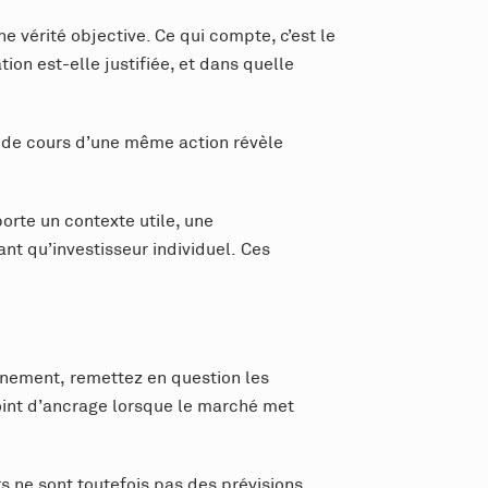
vérité objective. Ce qui compte, c’est le
on est-elle justifiée, et dans quelle
s de cours d’une même action révèle
orte un contexte utile, une
nt qu’investisseur individuel. Ces
sonnement, remettez en question les
point d’ancrage lorsque le marché met
 ne sont toutefois pas des prévisions