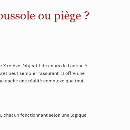
boussole ou piège ?
 X relève l’objectif de cours de l’action Y
et peut sembler rassurant. Il offre une
 se cache une réalité complexe que tout
es, chacun fonctionnant selon une logique