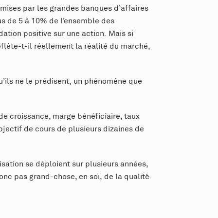
mises par les grandes banques d’affaires
us de 5 à 10% de l’ensemble des
ion positive sur une action. Mais si
lète-t-il réellement la réalité du marché,
qu’ils ne le prédisent, un phénomène que
 de croissance, marge bénéficiaire, taux
bjectif de cours de plusieurs dizaines de
sation se déploient sur plusieurs années,
donc pas grand-chose, en soi, de la qualité